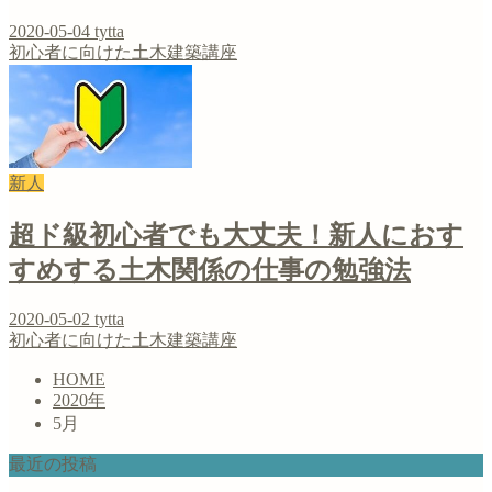
2020-05-04
tytta
初心者に向けた土木建築講座
新人
超ド級初心者でも大丈夫！新人におす
すめする土木関係の仕事の勉強法
2020-05-02
tytta
初心者に向けた土木建築講座
HOME
2020年
5月
最近の投稿